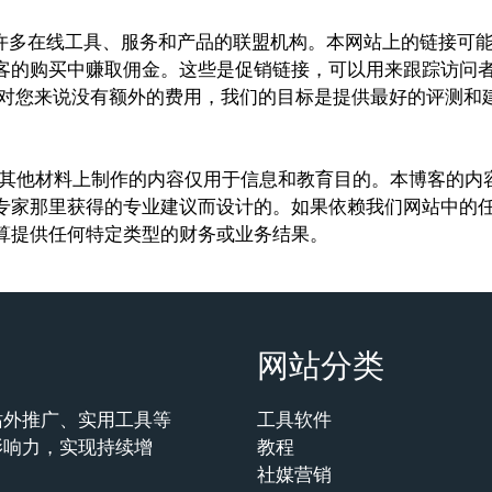
M 是许多在线工具、服务和产品的联盟机构。本网站上的链接可
客的购买中赚取佣金。这些是促销链接，可以用来跟踪访问
。这对您来说没有额外的费用，我们的目标是提供最好的评测和
。
com 和其他材料上制作的内容仅用于信息和教育目的。本博客的
专家那里获得的专业建议而设计的。如果依赖我们网站中的
算提供任何特定类型的财务或业务结果。
网站分类
站外推广、实用工具等
工具软件
影响力，实现持续增
教程
社媒营销