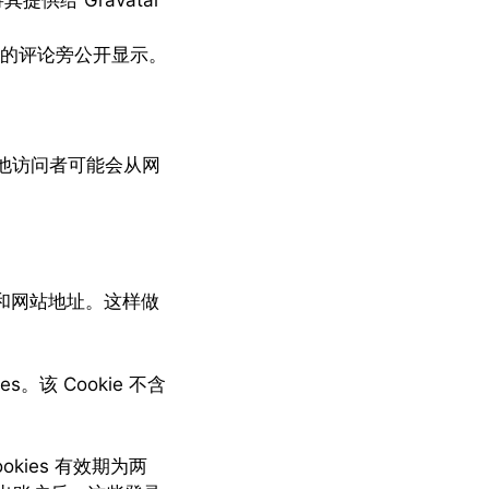
给 Gravatar
将会在您的评论旁公开显示。
其他访问者可能会从网
址和网站地址。这样做
。该 Cookie 不含
kies 有效期为两