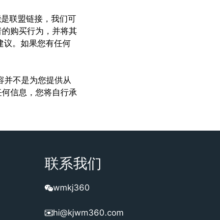
能是联盟链接，我们可
者的购买行为，并将其
建议。如果您有任何
内容并不是为您提供从
任何信息，您将自行承
联系我们
wmkj360
hi@kjwm360.com