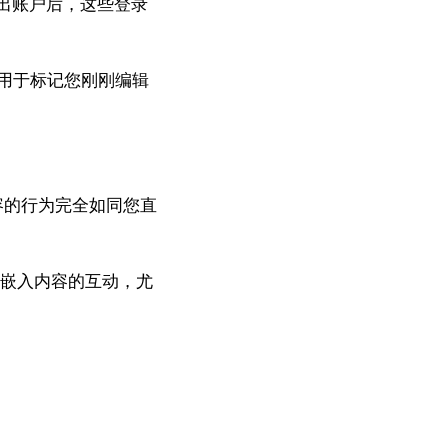
登出账户后，这些登录
仅用于标记您刚刚编辑
容的行为完全如同您直
与嵌入内容的互动，尤