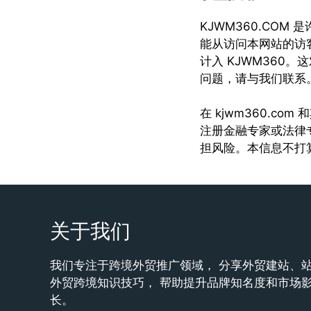
KJWM360.CO
能从访问本网站的访
计入 KJWM360
问题，请与我们联系
在 kjwm360.
注册金融专家或法律
担风险。本信息不打
关于我们
我们专注于跨境外贸推广领域， 分享外贸建站、
外贸跨境知识技巧， 帮助提升品牌知名度和市场
长。