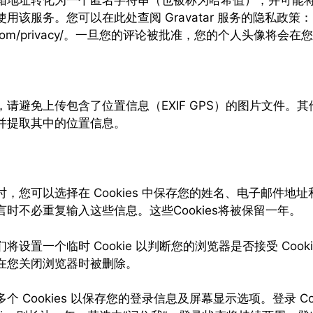
地址转化为一个匿名字符串（也被称为哈希值），并可能将其提供
用该服务。您可以在此处查阅 Gravatar 服务的隐私政策：
mattic.com/privacy/。一旦您的评论被批准，您的个人头像
请避免上传包含了位置信息（EXIF GPS）的图片文件。
并提取其中的位置信息。
，您可以选择在 Cookies 中保存您的姓名、电子邮件地
时不必重复输入这些信息。这些Cookies将被保留一年。
置一个临时 Cookie 以判断您的浏览器是否接受 Cookies
在您关闭浏览器时被删除。
 Cookies 以保存您的登录信息及屏幕显示选项。登录 Coo