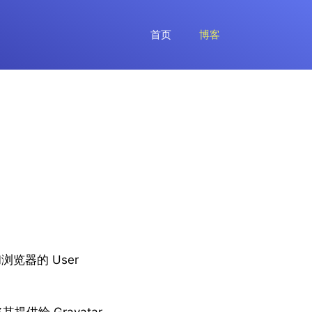
首页
博客
览器的 User