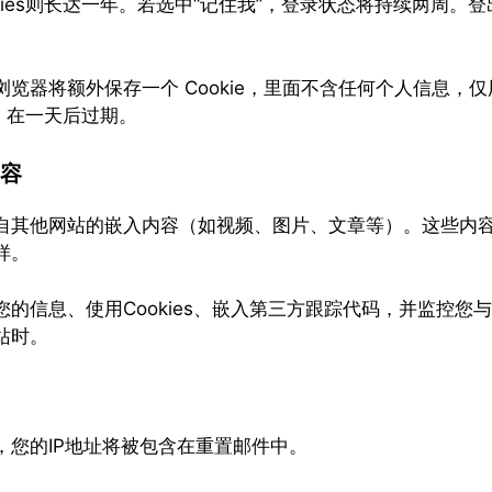
kies则长达一年。若选中“记住我”，登录状态将持续两周。
览器将额外保存一个 Cookie，里面不含任何个人信息，
ie 在一天后过期。
容
自其他网站的嵌入内容（如视频、图片、文章等）。这些内
样。
的信息、使用Cookies、嵌入第三方跟踪代码，并监控您
站时。
，您的IP地址将被包含在重置邮件中。