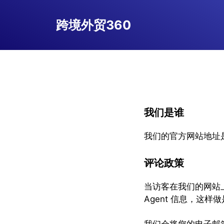
跳
至
跨境外贸360
内
容
我们是谁
我们的官方网站地址
评论政策
当访客在我们的网站上
Agent 信息，这